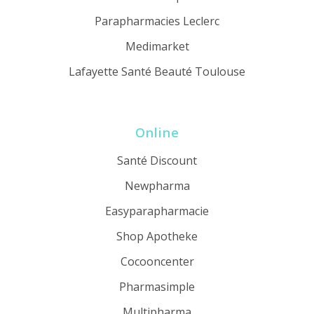
Parapharmacies Leclerc
Medimarket
Lafayette Santé Beauté Toulouse
Online
Santé Discount
Newpharma
Easyparapharmacie
Shop Apotheke
Cocooncenter
Pharmasimple
Multipharma