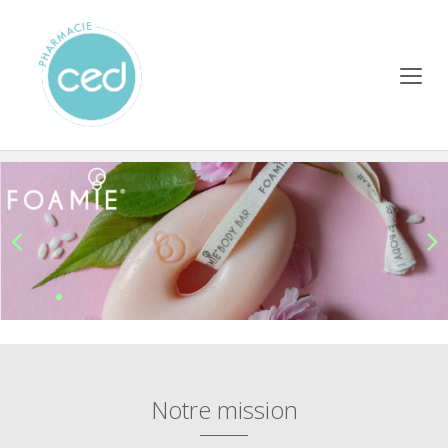
Notre mission